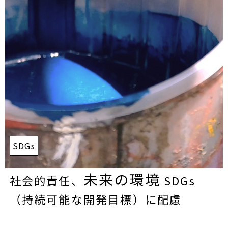
SDGs
未来の環境
社会的責任、
SDGs
（持続可能な開発目標）に配慮