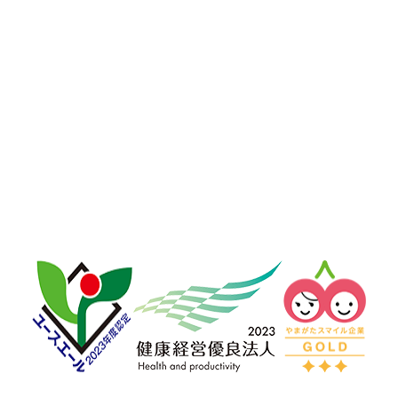
保護と美観に関わり
構造物の長寿命化を図り
持続可能な社会創りに貢献する。