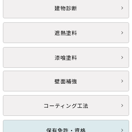
建物診断
遮熱塗料
漆喰塗料
壁面補強
コーティング工法
保有免許・資格