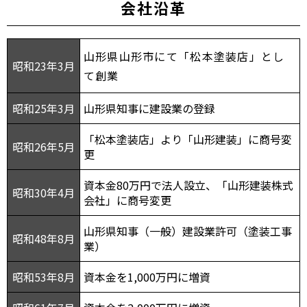
会社沿革
山形県山形市にて「松本塗装店」とし
昭和23年3月
て創業
昭和25年3月
山形県知事に建設業の登録
「松本塗装店」より「山形建装」に商号変
昭和26年5月
更
資本金80万円で法人設立、「山形建装株式
昭和30年4月
会社」に商号変更
山形県知事（一般）建設業許可（塗装工事
昭和48年8月
業）
昭和53年8月
資本金を1,000万円に増資