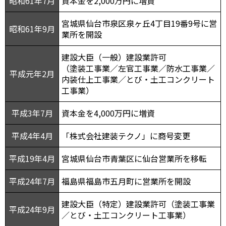
昭和61年7月
資本金を2,000万円に増資
宮城県仙台市泉区泉ヶ丘4丁目19番9号に営
昭和61年9月
業所を開設
建設大臣（一般）建設業許可
（塗装工事業／左官工事業／防水工事業／
平成元年2月
内装仕上工事業／とび・土工コンクリート
工事業）
平成3年7月
資本金を4,000万円に増資
平成4年4月
「株式会社建装テクノ」に商号変更
平成19年4月
宮城県仙台市青葉区に仙台営業所を移転
平成24年7月
福島県福島市五月町に営業所を開設
建設大臣（特定）建設業許可（塗装工事業
平成24年9月
／とび・土工コンクリート工事業）